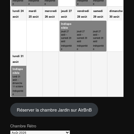
Indisponibl
Indisponibl
Indisponibl
Indisponibl
Indisponibl
e
e
e
e
e
lundi
24
mardi
mercredi
jeudi
27
vendredi
samedi
dimanche
août
25
août
26
août
août
28
août
29
août
30
août
Indispo
Indispo
Indispo
nible
nible
nible
jeudi
27
jeudi
27
jeudi
27
août
–
août
–
août
–
samedi
29
samedi
29
samedi
29
août
août
août
Indisponibl
Indisponibl
Indisponibl
e
e
e
lundi
31
août
Indispo
nible
lundi
31
août
–
dimanche
11
octobre
Indisponibl
e
Réserver la chambre Jardin sur AirBnB
Chambre Rétro
Sélection