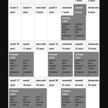
1
août
2
août
lundi
3
mardi
4
mercredi
jeudi
6
vendredi
samedi
dimanche
août
août
5
août
août
7
août
8
août
9
août
Indispo
Indispo
nible
nible
vendredi
7
vendredi
7
août
–
août
–
samedi
8
samedi
8
août
août
Indisponibl
Indisponibl
e
e
lundi
10
mardi
mercredi
jeudi
13
vendredi
samedi
dimanche
août
11
août
12
août
août
14
août
15
août
16
août
Indispo
Indispo
Indispo
Indispo
Indispo
Indispo
nible
nible
nible
nible
nible
nible
lundi
10
lundi
10
jeudi
13
jeudi
13
samedi
15
samedi
15
août
–
août
–
août
–
août
–
août
–
août
–
mardi
11
mardi
11
vendredi
vendredi
14
dimanche
dimanche
août
août
14
août
août
16
août
16
août
Indisponibl
Indisponibl
Indisponibl
Indisponibl
Indisponibl
Indisponibl
e
e
e
e
e
e
lundi
17
mardi
mercredi
jeudi
20
vendredi
samedi
dimanche
août
18
août
19
août
août
21
août
22
août
23
août
Indispo
Indispo
Indispo
Indispo
Indispo
nible
nible
nible
nible
nible
lundi
17
lundi
17
lundi
17
vendredi
vendredi
21
août
–
août
–
août
–
21
août
–
août
–
mercredi
mercredi
mercredi
samedi
22
samedi
22
19
août
19
août
19
août
août
août