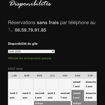
Réservations
sans frais
par téléphone au
06.59.79.91.85
Disponibilité du gîte
Sélection
du
Afficher les évènements passés
mois
AOÛT 2026
LUN
MAR
MER
JEU
VEN
SAM
DIM
samedi
dimanche
1
août
2
août
lundi
3
mardi
4
mercredi
jeudi
6
vendredi
samedi
dimanche
août
août
5
août
août
7
août
8
août
9
août
Indispo
Indispo
Indispo
Indispo
Indispo