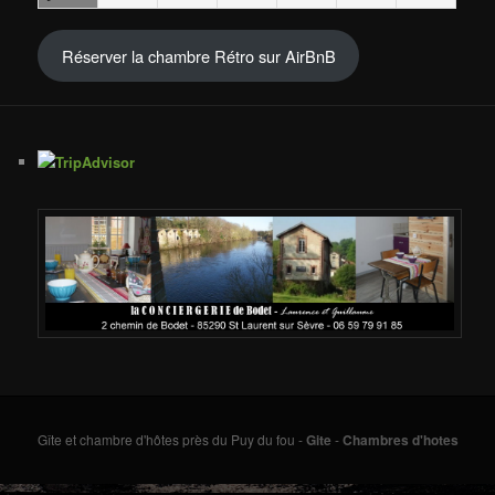
Réserver la chambre Rétro sur AirBnB
Gîte et chambre d'hôtes près du Puy du fou -
Gite
-
Chambres d'hotes